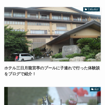
子連れ旅行
ホテル三日月龍宮亭のプールに子連れで行った体験談
をブログで紹介！
旅行