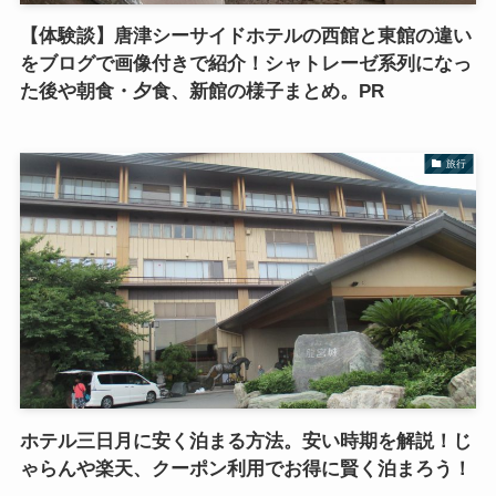
【体験談】唐津シーサイドホテルの西館と東館の違い
をブログで画像付きで紹介！シャトレーゼ系列になっ
た後や朝食・夕食、新館の様子まとめ。PR
旅行
ホテル三日月に安く泊まる方法。安い時期を解説！じ
ゃらんや楽天、クーポン利用でお得に賢く泊まろう！