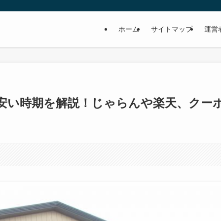
ホーム
サイトマップ
運営
安い時期を解説！じゃらんや楽天、クー