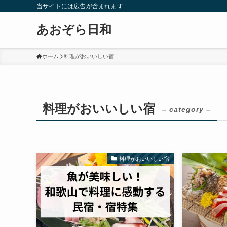
当サイトには広告が含まれます
あおぞら日和
ホーム
料理がおいいしい宿
料理がおいいしい宿
– category –
料理がおいいしい宿