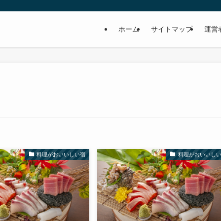
ホーム
サイトマップ
運営
料理がおいいしい宿
料理がおいいし