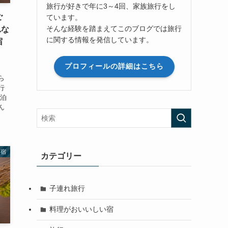
旅行が好きで年に3～4回、家族旅行をし
ご
ています。
そんな経験を踏まえてこのブログでは旅行
れな
に関する情報を発信しています。
宿
プロフィールの詳細はこちら
、
ら
行
宿泊
ん
い宿
カテゴリー
子連れ旅行
料理がおいいしい宿